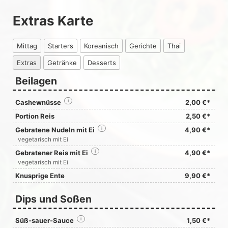
Extras Karte
Mittag
Starters
Koreanisch
Gerichte
Thai
Extras
Getränke
Desserts
Beilagen
Cashewnüsse
i
2,00 €*
Portion Reis
2,50 €*
Gebratene Nudeln mit Ei
i
4,90 €*
vegetarisch mit Ei
Gebratener Reis mit Ei
i
4,90 €*
vegetarisch mit Ei
Knusprige Ente
9,90 €*
Dips und Soßen
Süß-sauer-Sauce
i
1,50 €*